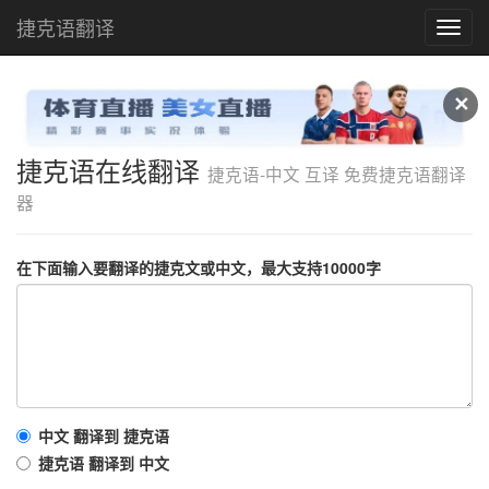
捷克语翻译
捷
克
语
在
✕
线
翻
译
捷克语在线翻译
捷克语-中文 互译 免费捷克语翻译
器
在下面输入要翻译的捷克文或中文，最大支持10000字
中文 翻译到 捷克语
捷克语 翻译到 中文