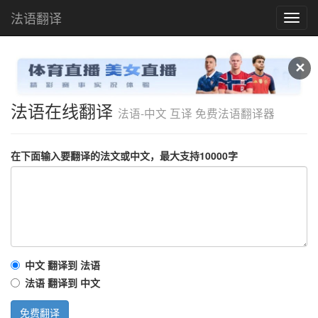
法语翻译
法
语
在
线
✕
翻
译
法语在线翻译
法语-中文 互译 免费法语翻译器
在下面输入要翻译的法文或中文，最大支持10000字
中文 翻译到 法语
法语 翻译到 中文
免费翻译