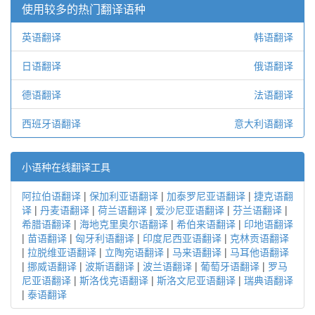
使用较多的热门翻译语种
英语翻译
韩语翻译
日语翻译
俄语翻译
德语翻译
法语翻译
西班牙语翻译
意大利语翻译
小语种在线翻译工具
阿拉伯语翻译
|
保加利亚语翻译
|
加泰罗尼亚语翻译
|
捷克语翻
译
|
丹麦语翻译
|
荷兰语翻译
|
爱沙尼亚语翻译
|
芬兰语翻译
|
希腊语翻译
|
海地克里奥尔语翻译
|
希伯来语翻译
|
印地语翻译
|
苗语翻译
|
匈牙利语翻译
|
印度尼西亚语翻译
|
克林贡语翻译
|
拉脱维亚语翻译
|
立陶宛语翻译
|
马来语翻译
|
马耳他语翻译
|
挪威语翻译
|
波斯语翻译
|
波兰语翻译
|
葡萄牙语翻译
|
罗马
尼亚语翻译
|
斯洛伐克语翻译
|
斯洛文尼亚语翻译
|
瑞典语翻译
|
泰语翻译