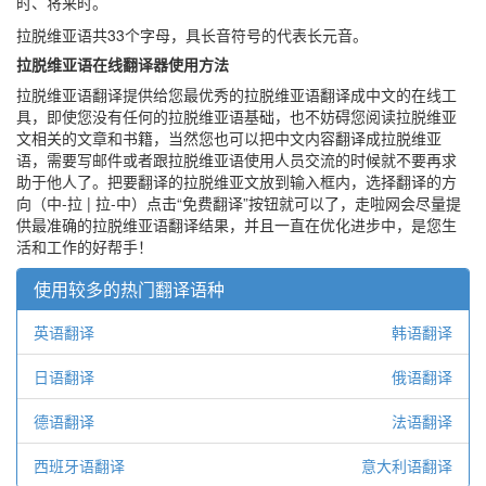
时、将来时。
拉脱维亚语共33个字母，具长音符号的代表长元音。
拉脱维亚语在线翻译器使用方法
拉脱维亚语翻译提供给您最优秀的拉脱维亚语翻译成中文的在线工
具，即使您没有任何的拉脱维亚语基础，也不妨碍您阅读拉脱维亚
文相关的文章和书籍，当然您也可以把中文内容翻译成拉脱维亚
语，需要写邮件或者跟拉脱维亚语使用人员交流的时候就不要再求
助于他人了。把要翻译的拉脱维亚文放到输入框内，选择翻译的方
向（中-拉 | 拉-中）点击“免费翻译”按钮就可以了，走啦网会尽量提
供最准确的拉脱维亚语翻译结果，并且一直在优化进步中，是您生
活和工作的好帮手！
使用较多的热门翻译语种
英语翻译
韩语翻译
日语翻译
俄语翻译
德语翻译
法语翻译
西班牙语翻译
意大利语翻译