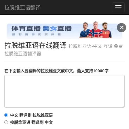
拉脱维亚语翻译
拉
脱
维
亚
✕
语
在
线
拉脱维亚语在线翻译
拉脱维亚语-中文 互译 免费
翻
拉脱维亚语翻译器
译
在下面输入要翻译的拉脱维亚文或中文，最大支持10000字
中文 翻译到 拉脱维亚语
拉脱维亚语 翻译到 中文