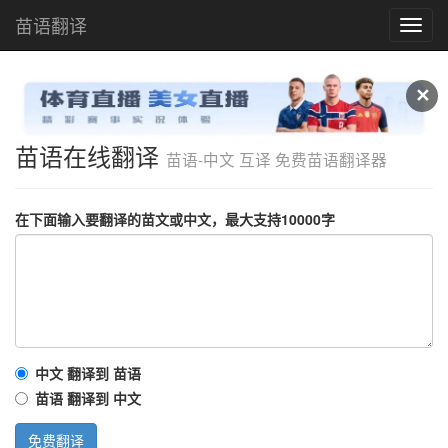
苗语翻译
苗
语
在
线
✕
翻
译
苗语在线翻译
苗语-中文 互译 免费苗语翻译器
在下面输入要翻译的苗文或中文，最大支持10000字
中文 翻译到 苗语
苗语 翻译到 中文
免费翻译